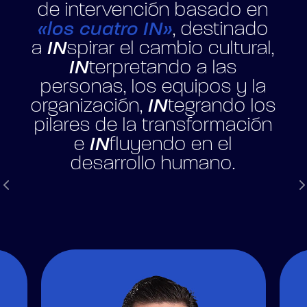
de intervención basado en
«los cuatro IN»
, destinado
a
IN
spirar el cambio cultural,
IN
terpretando a las
personas, los equipos y la
organización,
IN
tegrando los
pilares de la transformación
e
IN
fluyendo en el
desarrollo humano.