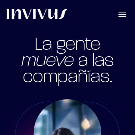
a
La gente
mueve
a las
compañías.