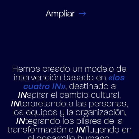
Ampliar
Hemos creado un modelo de
intervención basado en
«los
cuatro IN»
, destinado a
IN
spirar el cambio cultural,
IN
terpretando a las personas,
los equipos y la organización,
IN
tegrando los pilares de la
transformación e
IN
fluyendo en