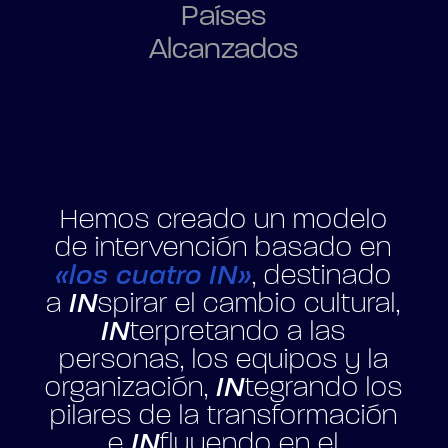
Países
Alcanzados
Hemos creado un modelo
de intervención basado en
«los cuatro IN»
, destinado
a
IN
spirar el cambio cultural,
IN
terpretando a las
personas, los equipos y la
organización,
IN
tegrando los
pilares de la transformación
e
IN
fluyendo en el