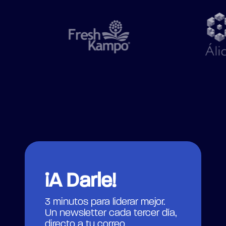
¡A Darle!
3 minutos para liderar mejor.
Un newsletter cada tercer día,
directo a tu correo.