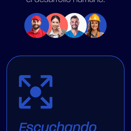
el desarrollo humano.
Escuchando