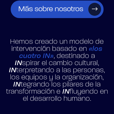
Más sobre nosotros
Hemos creado un modelo de
intervención basado en
«los
cuatro IN»
, destinado a
IN
spirar el cambio cultural,
IN
terpretando a las personas,
los equipos y la organización,
IN
tegrando los pilares de la
transformación e
IN
fluyendo en
el desarrollo humano.