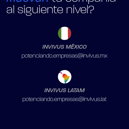
al siguiente nivel?
INVIVUS MÉXICO
potenciando.empresas@invivus.mx
INVIVUS LATAM
potenciando.empresas@invivus.lat