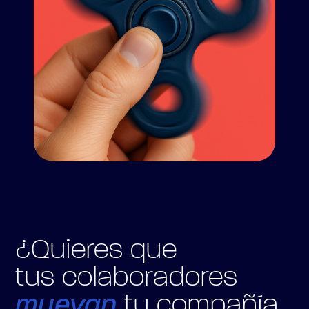
¿Quieres que
tus colaboradores
muevan
tu compañía